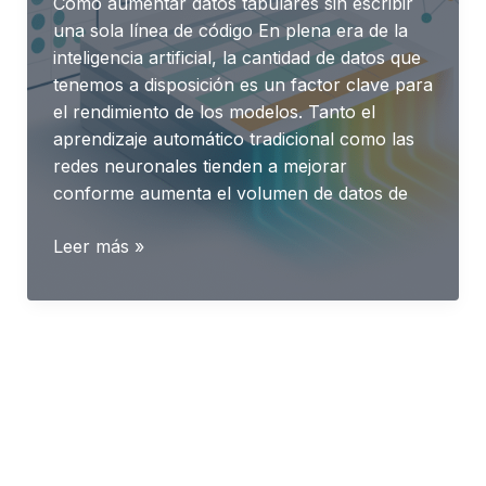
Cómo aumentar datos tabulares sin escribir
una sola línea de código En plena era de la
inteligencia artificial, la cantidad de datos que
tenemos a disposición es un factor clave para
el rendimiento de los modelos. Tanto el
aprendizaje automático tradicional como las
redes neuronales tienden a mejorar
conforme aumenta el volumen de datos de
Generación
Leer más »
de
Datos
Sintéticos