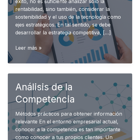
éxito, no es suficiente analizar sólo la
rentabilidad, sino también, considerar la
sostenibilidad y el uso de la tecnología como
ejes estratégicos. En tal sentido, se debe
desarrollar la estrategia competitiva, […]
Evaluación
Leer más »
de
Proyectos
360°
Análisis de la
Competencia
Métodos prácticos para obtener información
relevante En el entorno empresarial actual,
conocer a la competencia es tan importante
como conocer a tus propios clientes. Un