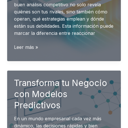
buen análisis competitivo no solo revela
quiénes son tus rivales, sino también cómo
operan, qué estrategias emplean y dónde
están sus debilidades. Esta información puede
marcar la diferencia entre reaccionar
Análisis
Leer más »
de
la
Competencia
Transforma tu Negocio
con Modelos
Predictivos
En un mundo empresarial cada vez más
dinámico, las decisiones rápidas y bien