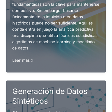
fundamentadas son la clave para mantenerse
competitivo. Sin embargo, basarse
únicamente en la intuición o en datos
históricos puede no ser suficiente. Aquí es
donde entra en juego la analítica predictiva,
una disciplina que utiliza técnicas estadísticas,
algoritmos de machine learning y modelado
de datos
Transforma
Leer más »
tu
Negocio
con
Modelos
Generación de Datos
Predictivos
Sintéticos