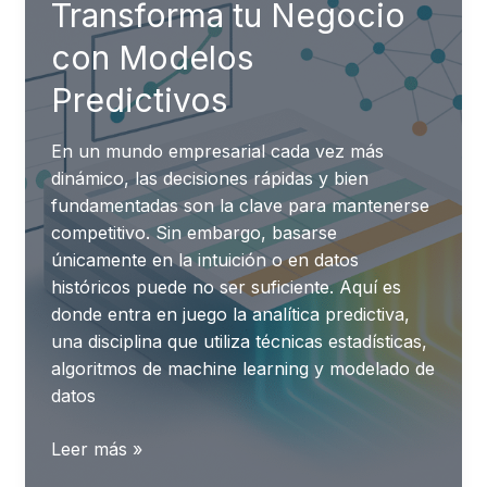
Transforma tu Negocio
con Modelos
Predictivos
En un mundo empresarial cada vez más
dinámico, las decisiones rápidas y bien
fundamentadas son la clave para mantenerse
competitivo. Sin embargo, basarse
únicamente en la intuición o en datos
históricos puede no ser suficiente. Aquí es
donde entra en juego la analítica predictiva,
una disciplina que utiliza técnicas estadísticas,
algoritmos de machine learning y modelado de
datos
Transforma
Leer más »
tu