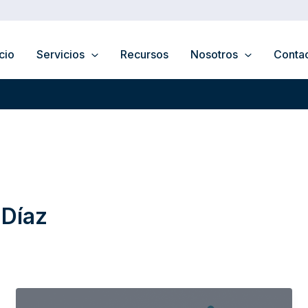
icio
Servicios
Recursos
Nosotros
Conta
 Díaz