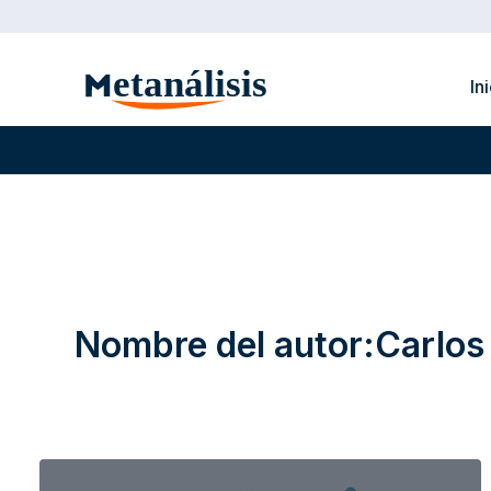
Ir
al
contenido
In
Nombre del autor:Carlos