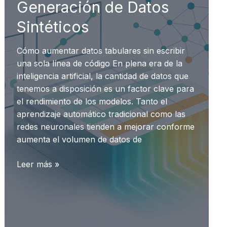
Generación de Datos
Sintéticos
Cómo aumentar datos tabulares sin escribir
una sola línea de código En plena era de la
inteligencia artificial, la cantidad de datos que
tenemos a disposición es un factor clave para
el rendimiento de los modelos. Tanto el
aprendizaje automático tradicional como las
redes neuronales tienden a mejorar conforme
aumenta el volumen de datos de
Generación
Leer más »
de
Datos
Sintéticos