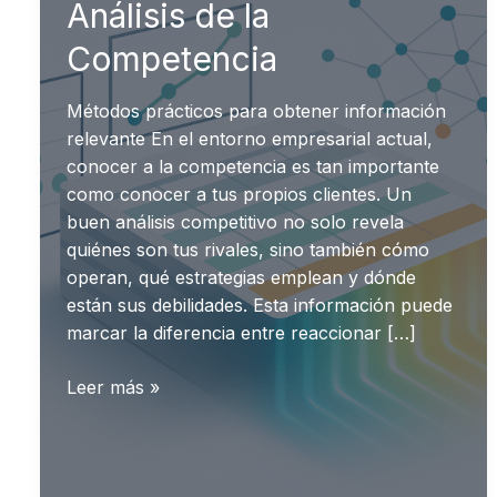
Análisis de la
Competencia
Métodos prácticos para obtener información
relevante En el entorno empresarial actual,
conocer a la competencia es tan importante
como conocer a tus propios clientes. Un
buen análisis competitivo no solo revela
quiénes son tus rivales, sino también cómo
operan, qué estrategias emplean y dónde
están sus debilidades. Esta información puede
marcar la diferencia entre reaccionar […]
Análisis
Leer más »
de
la
Competencia